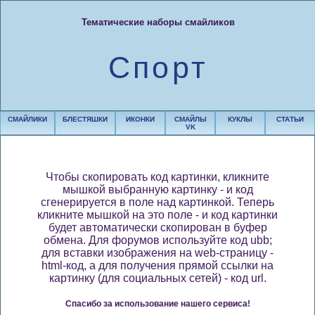
Тематические наборы смайликов
Спорт
СМАЙЛИКИ
БЛЕСТЯШКИ
ИКОНКИ
СМАЙЛЫ
КУКЛЫ
СТАТЬИ
VK
Чтобы скопировать код картинки, кликните
мышкой выбранную картинку - и код
сгенерируется в поле над картинкой. Теперь
кликните мышкой на это поле - и код картинки
будет автоматически скопирован в буфер
обмена. Для форумов используйте код ubb;
для вставки изображения на web-страницу -
html-код, а для получения прямой ссылки на
картинку (для социальных сетей) - код url.
Спасибо за использование нашего сервиса!