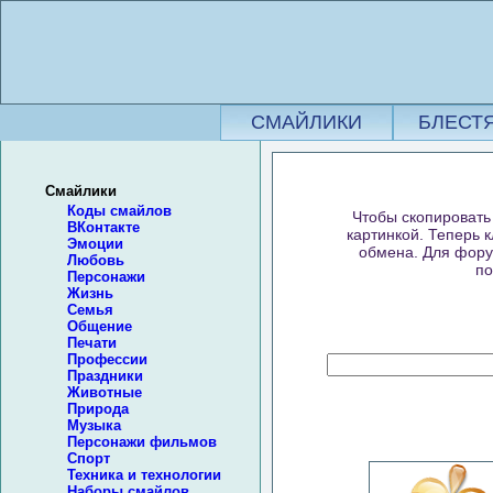
СМАЙЛИКИ
БЛЕСТ
Смайлики
Коды смайлов
Чтобы скопировать 
ВКонтакте
картинкой. Теперь 
Эмоции
обмена. Для форум
Любовь
по
Персонажи
Жизнь
Семья
Общение
Печати
Профессии
Праздники
Животные
Природа
Музыка
Персонажи фильмов
Спорт
Техника и технологии
Наборы смайлов