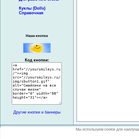
Куклы (Dolls)
Справочная
Наша кнопка
Код кнопки:
Другие кнопки и баннеры
Мы используем cookie для наилучш