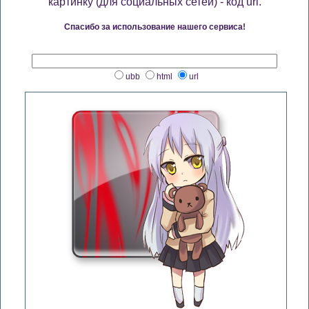
картинку (для социальных сетей) - код url.
Спасибо за использование нашего сервиса!
ubb
html
url