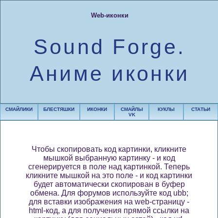
Web-иконки
Sound Forge.
Аниме иконки
СМАЙЛИКИ
БЛЕСТЯШКИ
ИКОНКИ
СМАЙЛЫ
КУКЛЫ
СТАТЬИ
VK
Чтобы скопировать код картинки, кликните
мышкой выбранную картинку - и код
сгенерируется в поле над картинкой. Теперь
кликните мышкой на это поле - и код картинки
будет автоматически скопирован в буфер
обмена. Для форумов используйте код ubb;
для вставки изображения на web-страницу -
html-код, а для получения прямой ссылки на