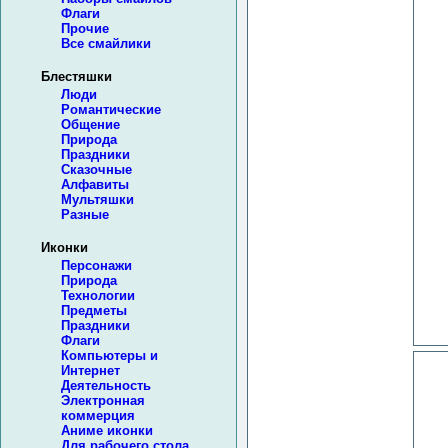
Флаги
Прочие
Все смайлики
Блестяшки
Люди
Романтические
Общение
Природа
Праздники
Сказочные
Алфавиты
Мультяшки
Разные
Иконки
Персонажи
Природа
Технологии
Предметы
Праздники
Флаги
Компьютеры и
Интернет
Деятельность
Электронная
коммерция
Аниме иконки
Для рабочего стола