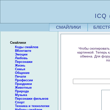
ICQ 
СМАЙЛИКИ
БЛЕСТ
Смайлики
Коды смайлов
Чтобы скопировать 
ВКонтакте
картинкой. Теперь 
Эмоции
обмена. Для форум
Любовь
по
Персонажи
Жизнь
Семья
Общение
Печати
Профессии
Праздники
Животные
Природа
Музыка
Персонажи фильмов
Спорт
Техника и технологии
Наборы смайлов