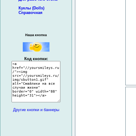
Куклы (Dolls)
Справочная
Наша кнопка
Код кнопки:
Другие кнопки и баннеры