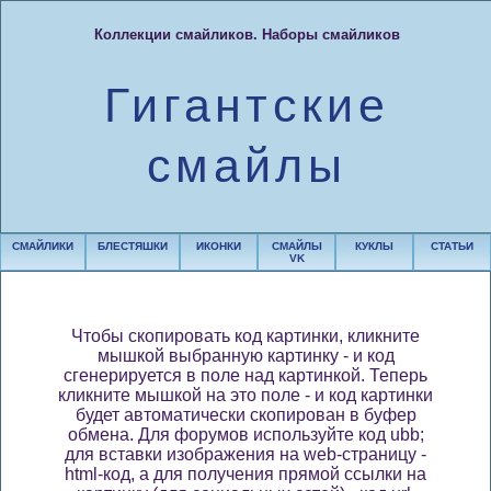
Коллекции смайликов. Наборы смайликов
Гигантские
смайлы
СМАЙЛИКИ
БЛЕСТЯШКИ
ИКОНКИ
СМАЙЛЫ
КУКЛЫ
СТАТЬИ
VK
Чтобы скопировать код картинки, кликните
мышкой выбранную картинку - и код
сгенерируется в поле над картинкой. Теперь
кликните мышкой на это поле - и код картинки
будет автоматически скопирован в буфер
обмена. Для форумов используйте код ubb;
для вставки изображения на web-страницу -
html-код, а для получения прямой ссылки на