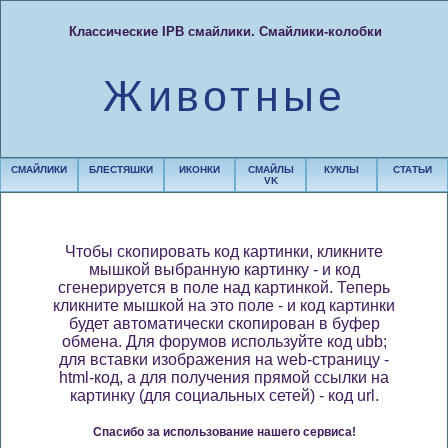
Классические IPB смайлики. Смайлики-колобки
Животные
СМАЙЛИКИ
БЛЕСТЯШКИ
ИКОНКИ
СМАЙЛЫ
КУКЛЫ
СТАТЬИ
VK
Чтобы скопировать код картинки, кликните
мышкой выбранную картинку - и код
сгенерируется в поле над картинкой. Теперь
кликните мышкой на это поле - и код картинки
будет автоматически скопирован в буфер
обмена. Для форумов используйте код ubb;
для вставки изображения на web-страницу -
html-код, а для получения прямой ссылки на
картинку (для социальных сетей) - код url.
Спасибо за использование нашего сервиса!