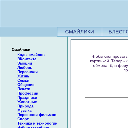
СМАЙЛИКИ
БЛЕСТ
Смайлики
Коды смайлов
Чтобы скопировать 
ВКонтакте
картинкой. Теперь 
Эмоции
обмена. Для форум
Любовь
по
Персонажи
Жизнь
Семья
Общение
Печати
Профессии
Праздники
Животные
Природа
Музыка
Персонажи фильмов
Спорт
Техника и технологии
Наборы смайлов