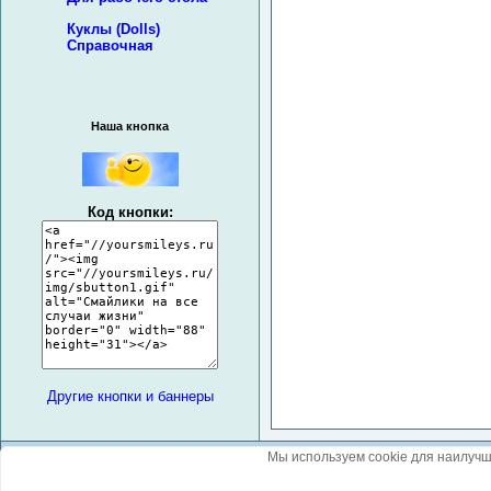
Куклы (Dolls)
Справочная
Наша кнопка
Код кнопки:
Другие кнопки и баннеры
Мы используем cookie для наилучш