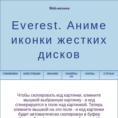
Web-иконки
Everest. Аниме
иконки жестких
дисков
СМАЙЛИКИ
БЛЕСТЯШКИ
ИКОНКИ
СМАЙЛЫ
КУКЛЫ
СТАТЬИ
VK
Чтобы скопировать код картинки, кликните
мышкой выбранную картинку - и код
сгенерируется в поле над картинкой. Теперь
кликните мышкой на это поле - и код картинки
будет автоматически скопирован в буфер