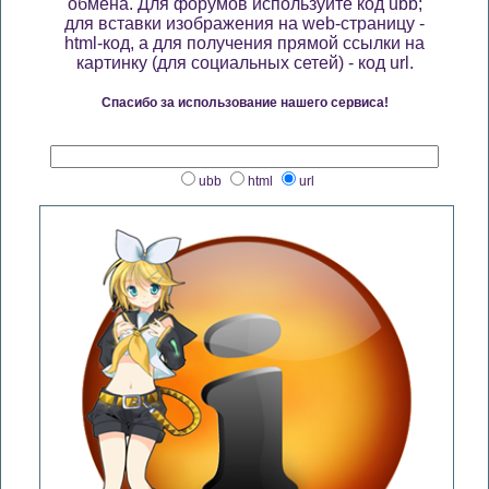
обмена. Для форумов используйте код ubb;
для вставки изображения на web-страницу -
html-код, а для получения прямой ссылки на
картинку (для социальных сетей) - код url.
Спасибо за использование нашего сервиса!
ubb
html
url