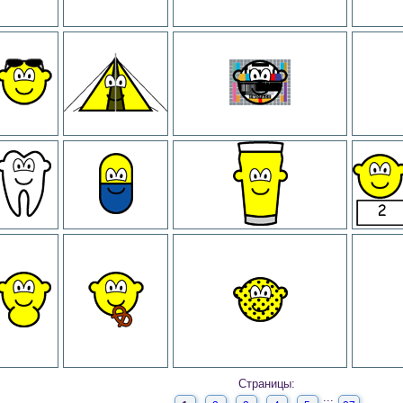
Страницы:
...