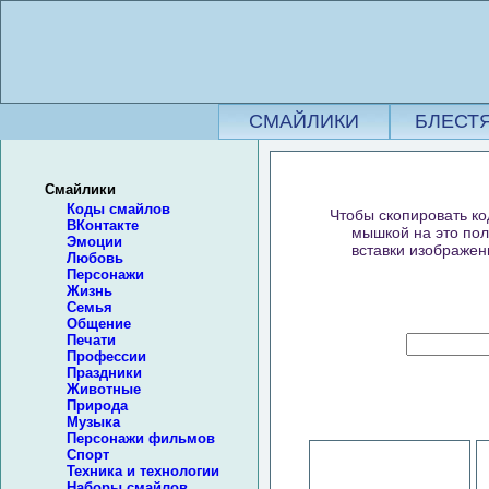
СМАЙЛИКИ
БЛЕСТ
Смайлики
Коды смайлов
Чтобы скопировать ко
ВКонтакте
мышкой на это пол
Эмоции
вставки изображени
Любовь
Персонажи
Жизнь
Семья
Общение
Печати
Профессии
Праздники
Животные
Природа
Музыка
Персонажи фильмов
Спорт
Техника и технологии
Наборы смайлов