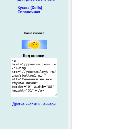
Куклы (Dolls)
Справочная
Наша кнопка
Код кнопки:
Другие кнопки и баннеры