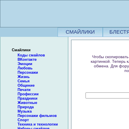
СМАЙЛИКИ
БЛЕСТ
Смайлики
Коды смайлов
Чтобы скопировать 
ВКонтакте
картинкой. Теперь 
Эмоции
обмена. Для форум
Любовь
по
Персонажи
Жизнь
Семья
Общение
Печати
Профессии
Праздники
Животные
Природа
Музыка
Персонажи фильмов
Спорт
Техника и технологии
Наборы смайлов