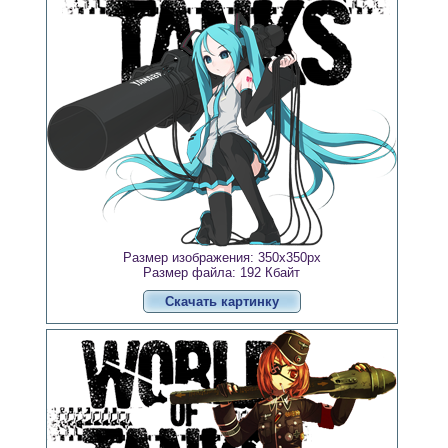
Размер изображения: 350x350px
Размер файла: 192 Кбайт
Скачать картинку