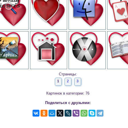
Страницы:
1
2
3
Картинок в категории: 76
Поделиться с друзьями: