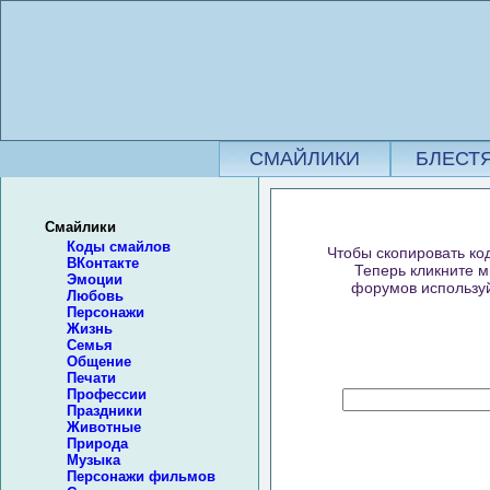
СМАЙЛИКИ
БЛЕСТ
Смайлики
Коды смайлов
Чтобы скопировать код
ВКонтакте
Теперь кликните м
Эмоции
форумов используй
Любовь
Персонажи
Жизнь
Семья
Общение
Печати
Профессии
Праздники
Животные
Природа
Музыка
Персонажи фильмов