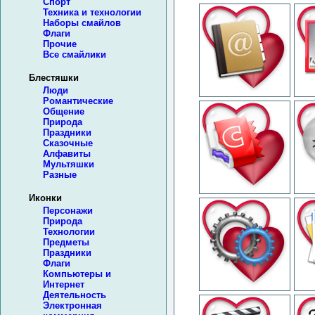
Спорт
Техника и технологии
Наборы смайлов
Флаги
Прочие
Все смайлики
Блестяшки
Люди
Романтические
Общение
Природа
Праздники
Сказочные
Алфавиты
Мультяшки
Разные
Иконки
Персонажи
Природа
Технологии
Предметы
Праздники
Флаги
Компьютеры и
Интернет
Деятельность
Электронная