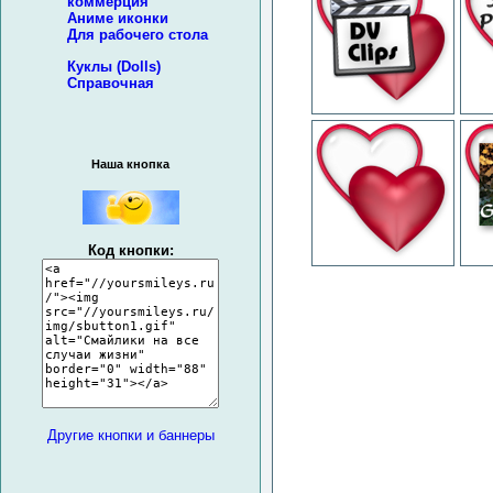
коммерция
Аниме иконки
Для рабочего стола
Куклы (Dolls)
Справочная
Наша кнопка
Код кнопки:
Другие кнопки и баннеры