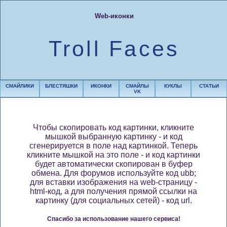
Web-иконки
Troll Faces
СМАЙЛИКИ
БЛЕСТЯШКИ
ИКОНКИ
СМАЙЛЫ
КУКЛЫ
СТАТЬИ
VK
Чтобы скопировать код картинки, кликните
мышкой выбранную картинку - и код
сгенерируется в поле над картинкой. Теперь
кликните мышкой на это поле - и код картинки
будет автоматически скопирован в буфер
обмена. Для форумов используйте код ubb;
для вставки изображения на web-страницу -
html-код, а для получения прямой ссылки на
картинку (для социальных сетей) - код url.
Спасибо за использование нашего сервиса!