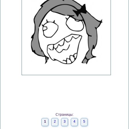
Страницы:
1
2
3
4
5