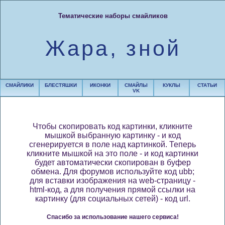
Тематические наборы смайликов
Жара, зной
СМАЙЛИКИ
БЛЕСТЯШКИ
ИКОНКИ
СМАЙЛЫ
КУКЛЫ
СТАТЬИ
VK
Чтобы скопировать код картинки, кликните
мышкой выбранную картинку - и код
сгенерируется в поле над картинкой. Теперь
кликните мышкой на это поле - и код картинки
будет автоматически скопирован в буфер
обмена. Для форумов используйте код ubb;
для вставки изображения на web-страницу -
html-код, а для получения прямой ссылки на
картинку (для социальных сетей) - код url.
Спасибо за использование нашего сервиса!