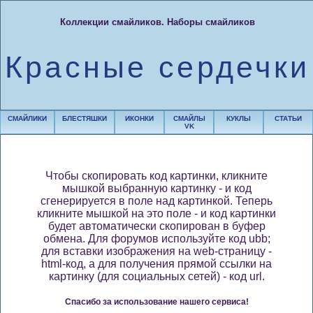
Коллекции смайликов. Наборы смайликов
Красные сердечки
СМАЙЛИКИ
БЛЕСТЯШКИ
ИКОНКИ
СМАЙЛЫ
КУКЛЫ
СТАТЬИ
VK
Чтобы скопировать код картинки, кликните
мышкой выбранную картинку - и код
сгенерируется в поле над картинкой. Теперь
кликните мышкой на это поле - и код картинки
будет автоматически скопирован в буфер
обмена. Для форумов используйте код ubb;
для вставки изображения на web-страницу -
html-код, а для получения прямой ссылки на
картинку (для социальных сетей) - код url.
Спасибо за использование нашего сервиса!