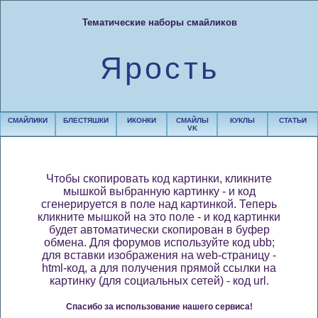
Тематические наборы смайликов
Ярость
СМАЙЛИКИ
БЛЕСТЯШКИ
ИКОНКИ
СМАЙЛЫ
КУКЛЫ
СТАТЬИ
VK
Чтобы скопировать код картинки, кликните
мышкой выбранную картинку - и код
сгенерируется в поле над картинкой. Теперь
кликните мышкой на это поле - и код картинки
будет автоматически скопирован в буфер
обмена. Для форумов используйте код ubb;
для вставки изображения на web-страницу -
html-код, а для получения прямой ссылки на
картинку (для социальных сетей) - код url.
Спасибо за использование нашего сервиса!