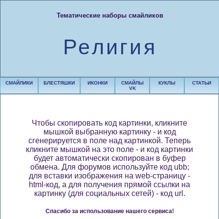
Тематические наборы смайликов
Религия
СМАЙЛИКИ
БЛЕСТЯШКИ
ИКОНКИ
СМАЙЛЫ
КУКЛЫ
СТАТЬИ
VK
Чтобы скопировать код картинки, кликните
мышкой выбранную картинку - и код
сгенерируется в поле над картинкой. Теперь
кликните мышкой на это поле - и код картинки
будет автоматически скопирован в буфер
обмена. Для форумов используйте код ubb;
для вставки изображения на web-страницу -
html-код, а для получения прямой ссылки на
картинку (для социальных сетей) - код url.
Спасибо за использование нашего сервиса!