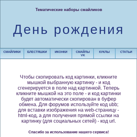
Тематические наборы смайликов
День рождения
СМАЙЛИКИ
БЛЕСТЯШКИ
ИКОНКИ
СМАЙЛЫ
КУКЛЫ
СТАТЬИ
VK
Чтобы скопировать код картинки, кликните
мышкой выбранную картинку - и код
сгенерируется в поле над картинкой. Теперь
кликните мышкой на это поле - и код картинки
будет автоматически скопирован в буфер
обмена. Для форумов используйте код ubb;
для вставки изображения на web-страницу -
html-код, а для получения прямой ссылки на
картинку (для социальных сетей) - код url.
Спасибо за использование нашего сервиса!