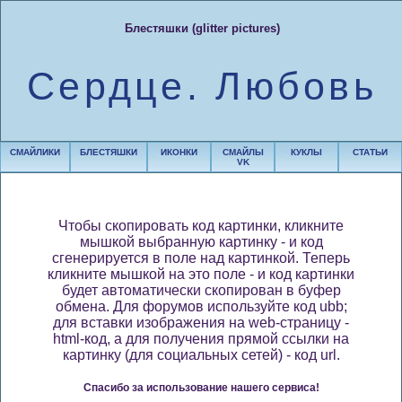
Блестяшки (glitter pictures)
Сердце. Любовь
СМАЙЛИКИ
БЛЕСТЯШКИ
ИКОНКИ
СМАЙЛЫ
КУКЛЫ
СТАТЬИ
VK
Чтобы скопировать код картинки, кликните
мышкой выбранную картинку - и код
сгенерируется в поле над картинкой. Теперь
кликните мышкой на это поле - и код картинки
будет автоматически скопирован в буфер
обмена. Для форумов используйте код ubb;
для вставки изображения на web-страницу -
html-код, а для получения прямой ссылки на
картинку (для социальных сетей) - код url.
Спасибо за использование нашего сервиса!