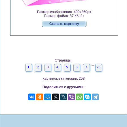
Размер изображения: 400x260px
Размер файла: 87 Кбайт
Скачать картинку
Страницы:
...
1
2
3
4
5
6
7
26
Картинок в категории: 258
Поделиться с друзьями: