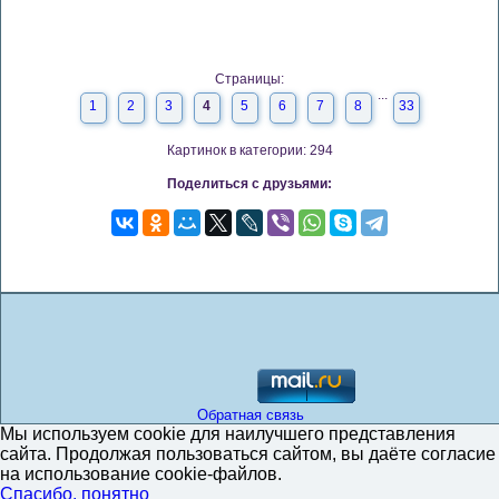
Страницы:
...
1
2
3
4
5
6
7
8
33
Картинок в категории: 294
Поделиться с друзьями:
Обратная связь
Мы используем cookie для наилучшего представления
сайта. Продолжая пользоваться сайтом, вы даёте согласие
на использование cookie-файлов.
Спасибо, понятно