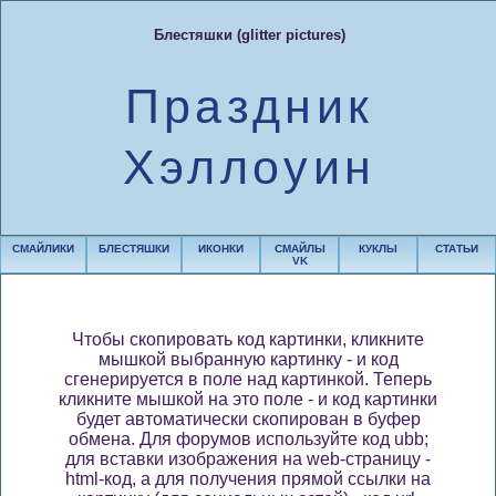
Блестяшки (glitter pictures)
Праздник
Хэллоуин
СМАЙЛИКИ
БЛЕСТЯШКИ
ИКОНКИ
СМАЙЛЫ
КУКЛЫ
СТАТЬИ
VK
Чтобы скопировать код картинки, кликните
мышкой выбранную картинку - и код
сгенерируется в поле над картинкой. Теперь
кликните мышкой на это поле - и код картинки
будет автоматически скопирован в буфер
обмена. Для форумов используйте код ubb;
для вставки изображения на web-страницу -
html-код, а для получения прямой ссылки на