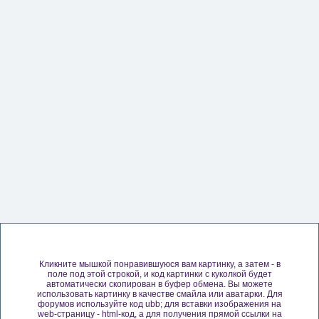
Кликните мышкой понравившуюся вам картинку, а затем - в
поле под этой строкой, и код картинки с куколкой будет
автоматически скопирован в буфер обмена. Вы можете
использовать картинку в качестве смайла или аватарки. Для
форумов используйте код ubb; для вставки изображения на
web-страницу - html-код, а для получения прямой ссылки на