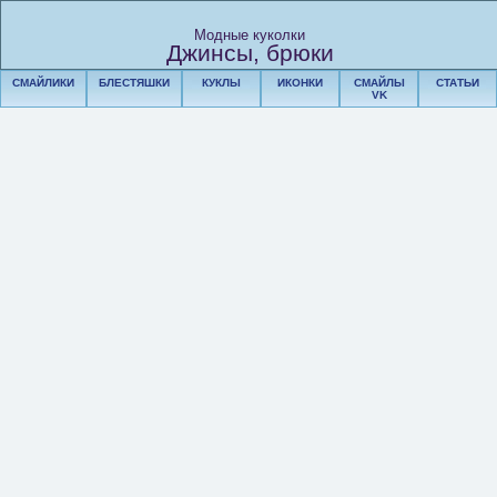
Модные куколки
Джинсы, брюки
СМАЙЛИКИ
БЛЕСТЯШКИ
КУКЛЫ
ИКОНКИ
СМАЙЛЫ
СТАТЬИ
VK